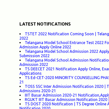
LATEST NOTIFICATIONS
TSTET 2022 Notification Coming Soon | Telangan
2022
Telangana Model School Entrance Test 2022 For
Admission Apply Online 2022
Telangana Model School Admission 2022 Apply O
Submission 2022
Telangana Model School Admission Notificatio
Admission 2022
TS DEECET 2021 Notification Apply Online, Exam 
Applications
TS Ed-CET-2020 MINORITY COUNSELLING PHASE-1
21
TOSS SSC Inter Admission Notification 2020 |
Admissions 2020-21
IIIT Basar Admission 2020-21 Notification,Appl
RGUKT IIIT Basar Admission Notification 2020 |
TS DOST 2020 Notification | TS Degree Online 
Notification 2020