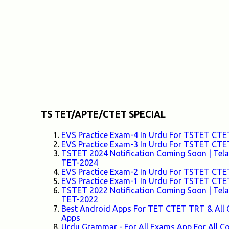
TS TET/APTE/CTET SPECIAL
EVS Practice Exam-4 In Urdu For TSTET C
EVS Practice Exam-3 In Urdu For TSTET C
TSTET 2024 Notification Coming Soon | Telang
TET-2024
EVS Practice Exam-2 In Urdu For TSTET C
EVS Practice Exam-1 In Urdu For TSTET C
TSTET 2022 Notification Coming Soon | Telang
TET-2022
Best Android Apps For TET CTET TRT & All 
Apps
Urdu Grammar - For All Exams App For All