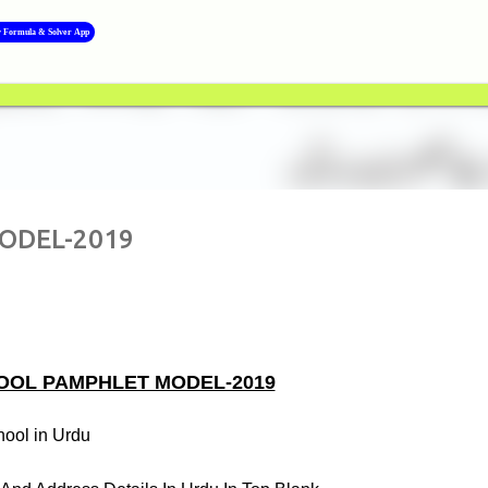
Skip to main content
y Formula & Solver App
ODEL-2019
OOL PAMPHLET MODEL-2019
hool in Urdu