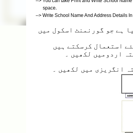
--> You can take Print and Write School Name
space.
--> Write School Name And Address Details In
ا ہے جو گورنمنٹ اسکول میں
ئے استعمال کرسکتے ہیں