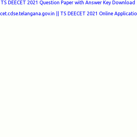
 TS DEECET 2021 Question Paper with Answer Key Download 
t.cdse.telangana.gov.in || TS DEECET 2021 Online Applicati