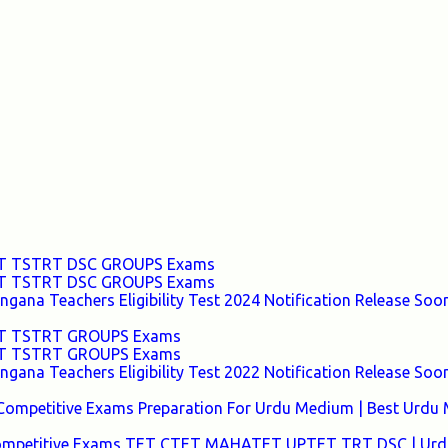
TET TSTRT DSC GROUPS Exams
TET TSTRT DSC GROUPS Exams
ana Teachers Eligibility Test 2024 Notification Release Soon
TET TSTRT GROUPS Exams
TET TSTRT GROUPS Exams
ana Teachers Eligibility Test 2022 Notification Release Soon
Competitive Exams Preparation For Urdu Medium | Best Urdu
 Competitive Exams TET CTET MAHATET UPTET TRT DSC | Urd