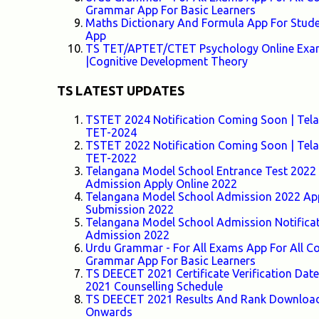
Grammar App For Basic Learners
Maths Dictionary And Formula App For Stud
App
TS TET/APTET/CTET Psychology Online Exam-
|Cognitive Development Theory
TS LATEST UPDATES
TSTET 2024 Notification Coming Soon | Telang
TET-2024
TSTET 2022 Notification Coming Soon | Telang
TET-2022
Telangana Model School Entrance Test 2022 F
Admission Apply Online 2022
Telangana Model School Admission 2022 Appl
Submission 2022
Telangana Model School Admission Notifica
Admission 2022
Urdu Grammar - For All Exams App For All
Grammar App For Basic Learners
TS DEECET 2021 Certificate Verification Da
2021 Counselling Schedule
TS DEECET 2021 Results And Rank Download 
Onwards