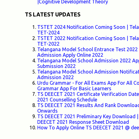
|Cognitive Development Theory
TS LATEST UPDATES
TSTET 2024 Notification Coming Soon | Telang
TET-2024
TSTET 2022 Notification Coming Soon | Telang
TET-2022
Telangana Model School Entrance Test 2022 F
Admission Apply Online 2022
Telangana Model School Admission 2022 Appl
Submission 2022
Telangana Model School Admission Notifica
Admission 2022
Urdu Grammar - For All Exams App For All
Grammar App For Basic Learners
TS DEECET 2021 Certificate Verification Da
2021 Counselling Schedule
TS DEECET 2021 Results And Rank Download 
Onwards
TS DEECET 2021 Preliminary Key Download |
DEECET 2021 Response Sheet Download
How To Apply Online TS DEECET 2021 @ deece