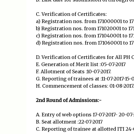
C. Verification of Certificates:
a) Registration nos. from 171000001 to 1
b) Registration nos. from 171020001 to 1
c) Registration nos. from 171040001 to 1
d) Registration nos. from 171060001 to 1
D. Verification of Certificates for All PH
E. Generation of Merit list :05-07-2017
F. Allotment of Seats :10-07-2017.
G. Reporting of trainees at :11-07-2017-15-0
H. Commencement of classes: 01-08-2017
2nd Round of Admissions:-
A. Entry of web options 17-07-2017- 20-07-
B. Seat allotment :22-07-2017
C. Reporting of trainee at allotted ITI 24-