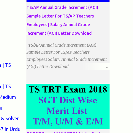
الضلاع: اس میں تمام اضلاع مختلف ہوتے ہیں۔
TS/AP Annual Grade Increment (AGI)
٭زاویوں کے لحاظ سے مثلث کے اقسام: 1۔قائم
Sample Letter For TS/AP Teachers
الزاویہ مثلث: اس میں ایک زاویہ قائمہ /90 ہوتا
Employees | Salary Annual Grade
ہے۔ 2۔منفرجہ زاویہ مثلث: اس میں ایک
زاویہ منفرجہ ہوتا ہے۔ 3۔حادہ زاویہ مثلث:
Increment (AGI) Letter Download
اس کے تمام زاویئے حادہ ہوتے ہیں۔ ٭٭مثلث قائم
TS/AP Annual Grade Increment (AGI)
الزاویہ مساوی الساقین: اس میں ایک زاویہ
Sample Letter For TS/AP Teachers
قائمہ/90 ہوتا ہے اور دو اضلاو مساوی ہوتے
Employees Salary Annual Grade Increment
ہیں۔ TO DOWNLOAD CLICK HERE
 | TS
(AGI) Letter Download
Date:
___/___/_____. To The Mandal Educational
 | TS
Officer, __________________________
...
 Medium
u
& Solver
7 In Urdu