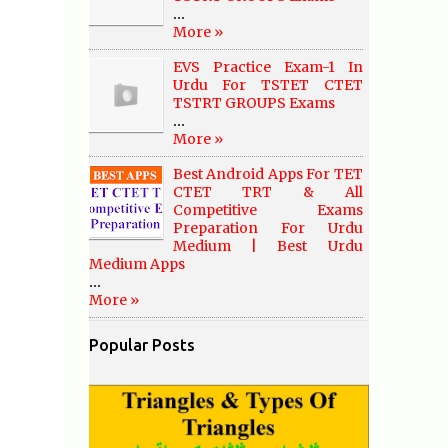
...
More »
EVS Practice Exam-1 In
Urdu For TSTET CTET
TSTRT GROUPS Exams
...
More »
Best Android Apps For TET
CTET TRT & All
Competitive Exams
Preparation For Urdu
Medium | Best Urdu
Medium Apps
...
More »
Popular Posts