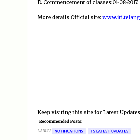
D. Commencement of classes:01-08-2017.
More details Official site:
www.iti.telang
Keep visiting this site for Latest Update
Recommended Posts:
LABLES
NOTIFICATIONS
TS LATEST UPDATES