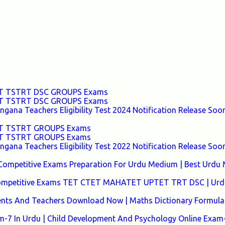
TET TSTRT DSC GROUPS Exams
TET TSTRT DSC GROUPS Exams
ana Teachers Eligibility Test 2024 Notification Release Soon
TET TSTRT GROUPS Exams
TET TSTRT GROUPS Exams
ana Teachers Eligibility Test 2022 Notification Release Soon
Competitive Exams Preparation For Urdu Medium | Best Urdu
 Competitive Exams TET CTET MAHATET UPTET TRT DSC | Urd
ents And Teachers Download Now | Maths Dictionary Formula 
7 In Urdu | Child Development And Psychology Online Exam-