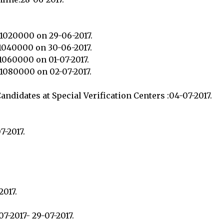
71020000 on 29-06-2017.
71040000 on 30-06-2017.
71060000 on 01-07-2017.
71080000 on 02-07-2017.
 Candidates at Special Verification Centers :04-07-2017.
7-2017.
.
2017.
07-2017- 29-07-2017.