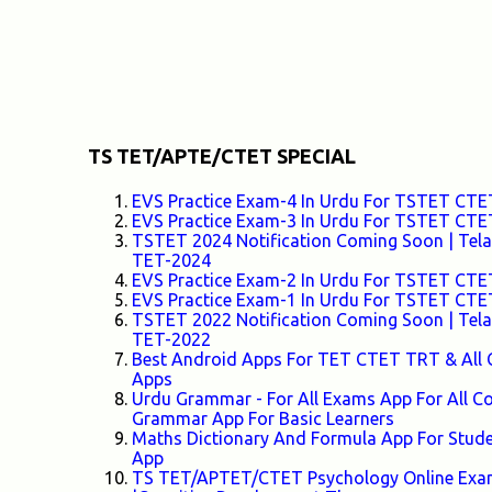
TS TET/APTE/CTET SPECIAL
EVS Practice Exam-4 In Urdu For TSTET C
EVS Practice Exam-3 In Urdu For TSTET C
TSTET 2024 Notification Coming Soon | Telang
TET-2024
EVS Practice Exam-2 In Urdu For TSTET C
EVS Practice Exam-1 In Urdu For TSTET C
TSTET 2022 Notification Coming Soon | Telang
TET-2022
Best Android Apps For TET CTET TRT & All 
Apps
Urdu Grammar - For All Exams App For All
Grammar App For Basic Learners
Maths Dictionary And Formula App For Stud
App
TS TET/APTET/CTET Psychology Online Exam-