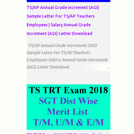
الضلاع: اس میں تمام اضلاع مختلف ہوتے ہیں۔
TS/AP Annual Grade Increment (AGI)
٭زاویوں کے لحاظ سے مثلث کے اقسام: 1۔قائم
Sample Letter For TS/AP Teachers
الزاویہ مثلث: اس میں ایک زاویہ قائمہ /90 ہوتا
Employees | Salary Annual Grade
ہے۔ 2۔منفرجہ زاویہ مثلث: اس میں ایک
زاویہ منفرجہ ہوتا ہے۔ 3۔حادہ زاویہ مثلث:
Increment (AGI) Letter Download
اس کے تمام زاویئے حادہ ہوتے ہیں۔ ٭٭مثلث قائم
TS/AP Annual Grade Increment (AGI)
الزاویہ مساوی الساقین: اس میں ایک زاویہ
Sample Letter For TS/AP Teachers
قائمہ/90 ہوتا ہے اور دو اضلاو مساوی ہوتے
Employees Salary Annual Grade Increment
ہیں۔ TO DOWNLOAD CLICK HERE
(AGI) Letter Download
Date:
___/___/_____. To The Mandal Educational
Officer, __________________________
...