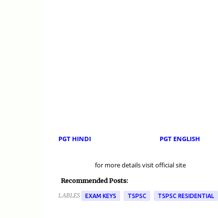
PGT HINDI
PGT ENGLISH
for more details visit official site
Recommended Posts:
LABLES
EXAM KEYS
TSPSC
TSPSC RESIDENTIAL