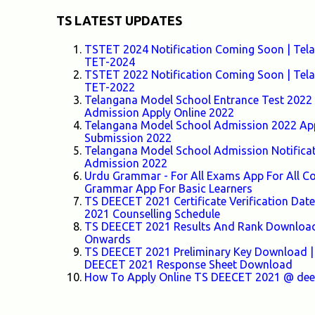
TS LATEST UPDATES
TSTET 2024 Notification Coming Soon | Telang
TET-2024
TSTET 2022 Notification Coming Soon | Telang
TET-2022
Telangana Model School Entrance Test 2022 F
Admission Apply Online 2022
Telangana Model School Admission 2022 Appl
Submission 2022
Telangana Model School Admission Notifica
Admission 2022
Urdu Grammar - For All Exams App For All
Grammar App For Basic Learners
TS DEECET 2021 Certificate Verification Da
2021 Counselling Schedule
TS DEECET 2021 Results And Rank Download 
Onwards
TS DEECET 2021 Preliminary Key Download |
DEECET 2021 Response Sheet Download
How To Apply Online TS DEECET 2021 @ deece