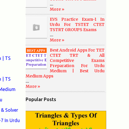
...
More »
EVS Practice Exam-1 In
Urdu For TSTET CTET
TSTRT GROUPS Exams
...
More »
Best Android Apps For TET
CTET TRT & All
 | TS
Competitive Exams
Preparation For Urdu
Medium | Best Urdu
Medium Apps
 | TS
...
More »
 Medium
Popular Posts
u
& Solver
7 In Urdu