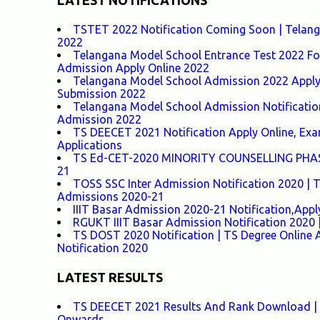
LATEST NOTIFICATIONS
TSTET 2022 Notification Coming Soon | Telangan
2022
Telangana Model School Entrance Test 2022 For
Admission Apply Online 2022
Telangana Model School Admission 2022 Apply O
Submission 2022
Telangana Model School Admission Notificatio
Admission 2022
TS DEECET 2021 Notification Apply Online, Exam 
Applications
TS Ed-CET-2020 MINORITY COUNSELLING PHASE-1
21
TOSS SSC Inter Admission Notification 2020 |
Admissions 2020-21
IIIT Basar Admission 2020-21 Notification,Appl
RGUKT IIIT Basar Admission Notification 2020 |
TS DOST 2020 Notification | TS Degree Online 
Notification 2020
LATEST RESULTS
TS DEECET 2021 Results And Rank Download | 
Onwards