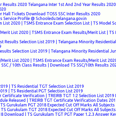
ar Results 2020 Telangana Inter 1st And 2nd Year Results 2020 
2020
r Hall Tickets Download TOSS SSC Inter Results 2020
s Service Profile @ Schooledu.telangana.gov.in
n List 2020 | TSMS Entrance Exam Selection List | TS Model S
Merit List 2020 | TSMS Entrance Exam Results/Merit List | TS
t Results Selection List 2019 | Telangana Minority Residentia
9
ults Selection List 2019 | Telangana Minority Residential Ju
Merit List 2020 | TSMS Entrance Exam Results/Merit List 202
 SSC / 10th Class Results | Download TS SSC/10th Results 20
019 | TS Residential TGT Selection List 2019
019 | TS Residential PGT Selection List 2019
 Certificate Verification | TREIRB TGT 1:2 Selection List 201
dule Released | TREIRB TGT Certificate Verification Dates 20
 TS Gurukulam PGT 2018 Expected Cut Off Marks All Subjects
 TS Gurukulam TGT 2018 Expected Cut Off Marks All Subjects
8 Download | TS Gurukulam TGT PGT Paper 1,2,3 Answer Ke