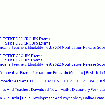
TET TSTRT DSC GROUPS Exams
TET TSTRT DSC GROUPS Exams
ana Teachers Eligibility Test 2024 Notification Release Soon
TET TSTRT GROUPS Exams
TET TSTRT GROUPS Exams
ana Teachers Eligibility Test 2022 Notification Release Soon
Competitive Exams Preparation For Urdu Medium | Best Urdu
 Competitive Exams TET CTET MAHATET UPTET TRT DSC | Urd
ents And Teachers Download Now | Maths Dictionary Formula 
7 In Urdu | Child Development And Psychology Online Exam-