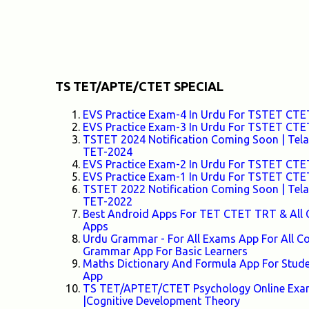
TS TET/APTE/CTET SPECIAL
EVS Practice Exam-4 In Urdu For TSTET C
EVS Practice Exam-3 In Urdu For TSTET C
TSTET 2024 Notification Coming Soon | Telang
TET-2024
EVS Practice Exam-2 In Urdu For TSTET C
EVS Practice Exam-1 In Urdu For TSTET C
TSTET 2022 Notification Coming Soon | Telang
TET-2022
Best Android Apps For TET CTET TRT & All 
Apps
Urdu Grammar - For All Exams App For All
Grammar App For Basic Learners
Maths Dictionary And Formula App For Stud
App
TS TET/APTET/CTET Psychology Online Exam-
|Cognitive Development Theory